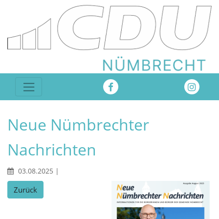
Neue Nümbrechter
Nachrichten
03.08.2025
|
Zurück