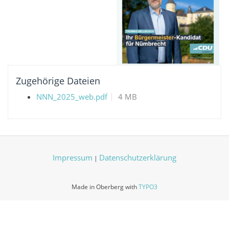
Zugehörige Dateien
NNN_2025_web.pdf
4 MB
Impressum
Datenschutzerklärung
|
Made in Oberberg with
TYPO3